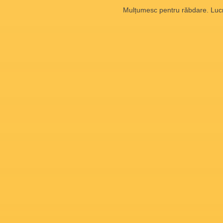
Mulțumesc pentru răbdare. Lucră